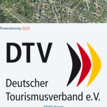
Routenplanung
HIER!
FEWO Hannig