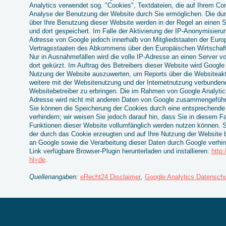
Analytics verwendet sog. "Cookies", Textdateien, die auf Ihrem Co
Analyse der Benutzung der Website durch Sie ermöglichen. Die du
über Ihre Benutzung dieser Website werden in der Regel an einen 
und dort gespeichert. Im Falle der Aktivierung der IP-Anonymisierun
Adresse von Google jedoch innerhalb von Mitgliedstaaten der Euro
Vertragsstaaten des Abkommens über den Europäischen Wirtschaft
Nur in Ausnahmefällen wird die volle IP-Adresse an einen Server 
dort gekürzt. Im Auftrag des Betreibers dieser Website wird Google
Nutzung der Website auszuwerten, um Reports über die Websiteak
weitere mit der Websitenutzung und der Internetnutzung verbunde
Websitebetreiber zu erbringen. Die im Rahmen von Google Analytic
Adresse wird nicht mit anderen Daten von Google zusammengeführ
Sie können die Speicherung der Cookies durch eine entsprechende 
verhindern; wir weisen Sie jedoch darauf hin, dass Sie in diesem Fa
Funktionen dieser Website vollumfänglich werden nutzen können. S
der durch das Cookie erzeugten und auf Ihre Nutzung der Website b
an Google sowie die Verarbeitung dieser Daten durch Google verhi
Link verfügbare Browser-Plugin herunterladen und installieren:
http
hl=de
.
Quellenangaben:
eRecht24 Disclaimer
,
Google Analytics Datenschu